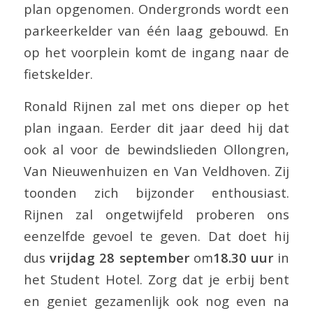
plan opgenomen. Ondergronds wordt een
parkeerkelder van één laag gebouwd. En
op het voorplein komt de ingang naar de
fietskelder.
Ronald Rijnen zal met ons dieper op het
plan ingaan. Eerder dit jaar deed hij dat
ook al voor de bewindslieden Ollongren,
Van Nieuwenhuizen en Van Veldhoven. Zij
toonden zich bijzonder enthousiast.
Rijnen zal ongetwijfeld proberen ons
eenzelfde gevoel te geven. Dat doet hij
dus
vrijdag 28 september
om
18.30 uur
in
het Student Hotel. Zorg dat je erbij bent
en geniet gezamenlijk ook nog even na