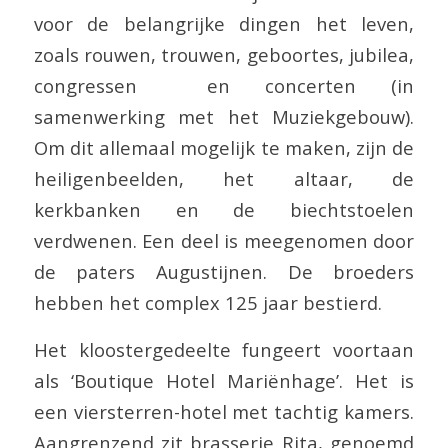
voor de belangrijke dingen het leven,
zoals rouwen, trouwen, geboortes, jubilea,
congressen en concerten (in
samenwerking met het Muziekgebouw).
Om dit allemaal mogelijk te maken, zijn de
heiligenbeelden, het altaar, de
kerkbanken en de biechtstoelen
verdwenen. Een deel is meegenomen door
de paters Augustijnen. De broeders
hebben het complex 125 jaar bestierd.
Het kloostergedeelte fungeert voortaan
als ‘Boutique Hotel Marië
nhage
’. Het is
een viersterren-hotel met tachtig kamers.
Aangrenzend zit brasserie Rita, genoemd