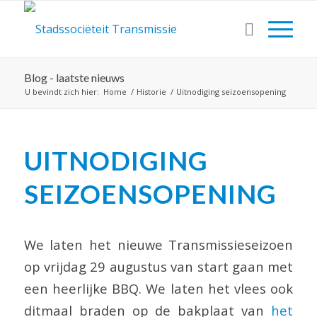
Blog - laatste nieuws
U bevindt zich hier:
Home
/
Historie
/
Uitnodiging seizoensopening
UITNODIGING
SEIZOENSOPENING
We laten het nieuwe Transmissieseizoen
op vrijdag 29 augustus van start gaan met
een heerlijke BBQ. We laten het vlees ook
ditmaal braden op de bakplaat van
het