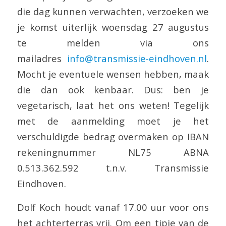
die dag kunnen verwachten, verzoeken we
je komst uiterlijk woensdag 27 augustus
te melden via ons
mailadres
info@transmissie-eindhoven.nl
.
Mocht je eventuele wensen hebben, maak
die dan ook kenbaar. Dus: ben je
vegetarisch, laat het ons weten! Tegelijk
met de aanmelding moet je het
verschuldigde bedrag overmaken op IBAN
rekeningnummer NL75 ABNA
0.513.362.592 t.n.v. Transmissie
Eindhoven.
Dolf Koch houdt vanaf 17.00 uur voor ons
het achterterras vrij. Om een tipje van de