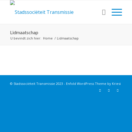
Lidmaatschap
U bevindt zich hier:
Home
/
Lidmaatschap
© Stadssociëteit Transmissie 2023 -
Enfold WordPress Theme by Kriesi