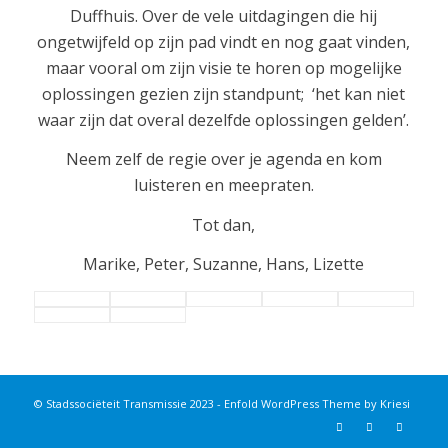
Duffhuis. Over de vele uitdagingen die hij
ongetwijfeld op zijn pad vindt en nog gaat vinden,
maar vooral om zijn visie te horen op mogelijke
oplossingen gezien zijn standpunt; ‘het kan niet
waar zijn dat overal dezelfde oplossingen gelden’.
Neem zelf de regie over je agenda en kom
luisteren en meepraten.
Tot dan,
Marike, Peter, Suzanne, Hans, Lizette
© Stadssociëteit Transmissie 2023 -
Enfold WordPress Theme by Kriesi