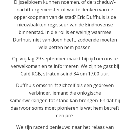
Dijsselbloem kunnen noemen, of de ‘schaduw’-
nachtburgemeester of wat te denken van de
opperkoopman van de stad? Eric Duffhuis is de
nieuwbakken regisseur van de Eindhovense
binnenstad. In die rol is er weinig waarmee
Duffhuis niet van doen heeft, zodoende moeten
vele petten hem passen.
Op vrijdag 29 september maakt hij tijd om ons te
verwelkomen en te informeren. We zijn te gast bij
Café RGB, stratumseind 34 om 17.00 uur.
Duffhuis omschrijft zichzelf als een gedreven
verbinder, iemand die onlogische
samenwerkingen tot stand kan brengen. En dat hij
daarvoor soms moet pionieren is wat hem betreft
een pré.
We zijn razend benieuwd naar het relaas van