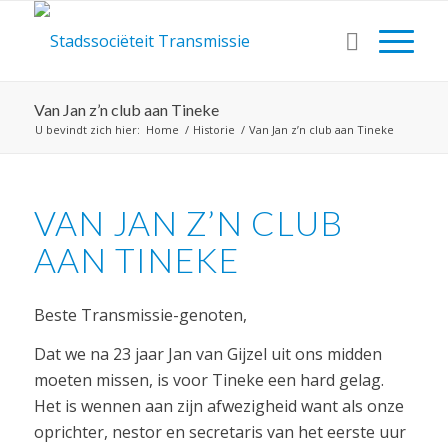
Van Jan z’n club aan Tineke
U bevindt zich hier:
Home
/
Historie
/
Van Jan z’n club aan Tineke
VAN JAN Z’N CLUB
AAN TINEKE
Beste Transmissie-genoten,
Dat we na 23 jaar Jan van Gijzel uit ons midden
moeten missen, is voor Tineke een hard gelag.
Het is wennen aan zijn afwezigheid want als onze
oprichter, nestor en secretaris van het eerste uur