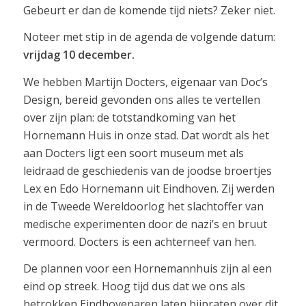
Gebeurt er dan de komende tijd niets? Zeker niet.
Noteer met stip in de agenda de volgende datum:
vrijdag 10 december.
We hebben Martijn Docters, eigenaar van Doc’s
Design, bereid gevonden ons alles te vertellen
over zijn plan: de totstandkoming van het
Hornemann Huis in onze stad. Dat wordt als het
aan Docters ligt een soort museum met als
leidraad de geschiedenis van de joodse broertjes
Lex en Edo Hornemann uit Eindhoven. Zij werden
in de Tweede Wereldoorlog het slachtoffer van
medische experimenten door de nazi’s en bruut
vermoord. Docters is een achterneef van hen.
De plannen voor een Hornemannhuis zijn al een
eind op streek. Hoog tijd dus dat we ons als
betrokken Eindhovenaren laten bijpraten over dit